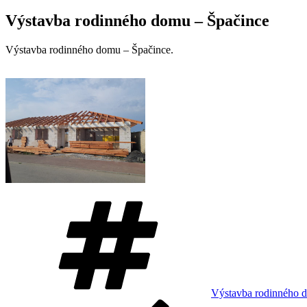
Výstavba rodinného domu – Špačince
Výstavba rodinného domu – Špačince.
Značky
Výstavba rodinného 
Predchádzajúci