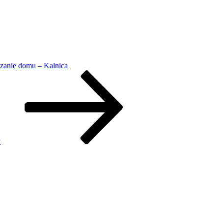
zanie domu – Kalnica
y